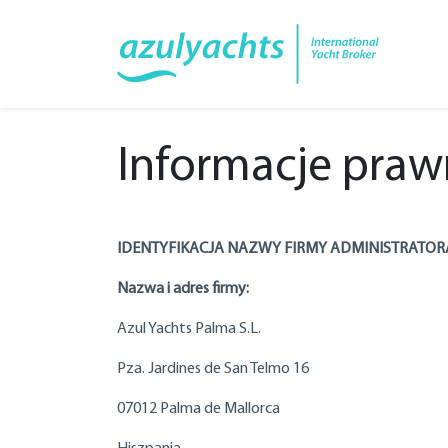
Informacje pra
IDENTYFIKACJA NAZWY FIRMY ADMINISTRATO
Nazwa i adres firmy:
Azul Yachts Palma S.L.
Pza. Jardines de San Telmo 16
07012 Palma de Mallorca