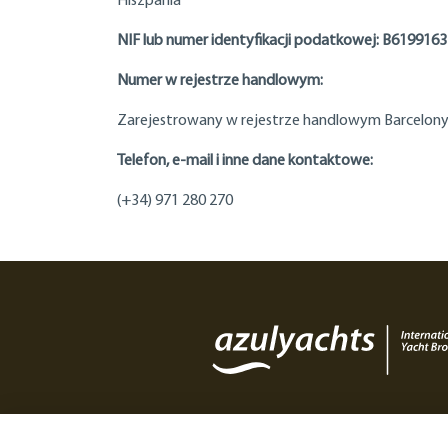
Hiszpania
NIF lub numer identyfikacji podatkowej: B619916
Numer w rejestrze handlowym:
Zarejestrowany w rejestrze handlowym Barcelony na
Telefon, e-mail i inne dane kontaktowe:
(+34) 971 280 270