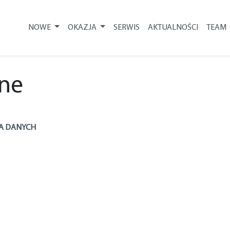
NOWE
OKAZJA
SERWIS
AKTUALNOŚCI
TEAM
wne
RA DANYCH