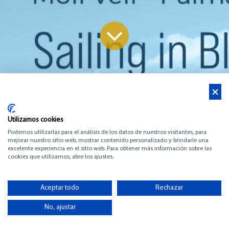
Noticias
PALMA INTERNATIONAL BOAT SHOW
Utilizamos cookies
PALMA INTERNATIONAL
Podemos utilizarlas para el análisis de los datos de nuestros visitantes, para
mejorar nuestro sitio web, mostrar contenido personalizado y brindarle una
excelente experiencia en el sitio web. Para obtener más información sobre las
BOAT SHOW 28.04.2022 -
cookies que utilizamos, abre los ajustes.
01.05.2022 MOLL VELL DE
Aceptar todo
Rechazar
PALMA
No, ajustar