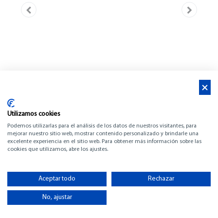
Utilizamos cookies
Podemos utilizarlas para el análisis de los datos de nuestros visitantes, para
mejorar nuestro sitio web, mostrar contenido personalizado y brindarle una
excelente experiencia en el sitio web. Para obtener más información sobre las
cookies que utilizamos, abre los ajustes.
BENETEAU SWIFT
TRAWLER 41 FLY
Aceptar todo
Rechazar
No, ajustar
-