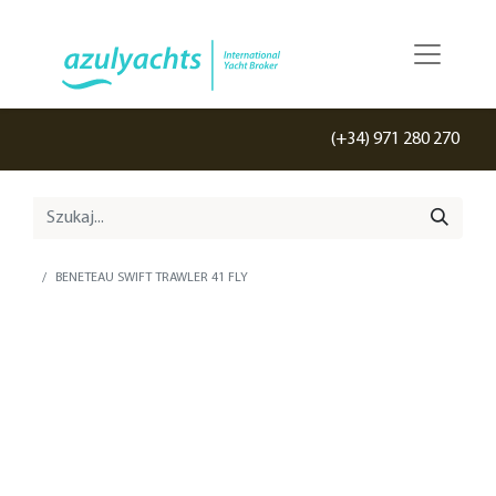
(+34) 971 280 270
BENETEAU SWIFT TRAWLER 41 FLY