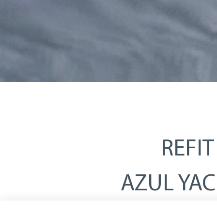
REFIT
AZUL YA
AIRES NUEVOS PARA TU