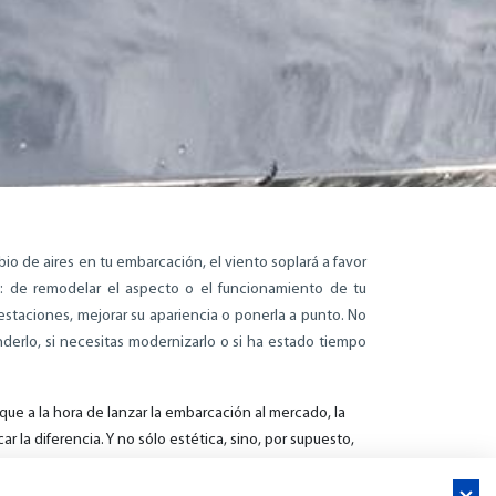
o de aires en tu embarcación, el viento soplará a favor
o: de remodelar el aspecto o el funcionamiento de tu
staciones, mejorar su apariencia o ponerla a punto. No
derlo, si necesitas modernizarlo o si ha estado tiempo
que a la hora de lanzar la embarcación al mercado, la
 la diferencia. Y no sólo estética, sino, por supuesto,
motor. Por ello es recomendable un refit previo que
 y facilite su venta.