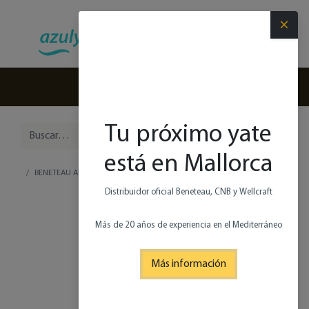
×
(+34) 971 280 270
Tu próximo yate
está en Mallorca
BENETEAU ANTARES 8 OB V2
Distribuidor oficial Beneteau, CNB y Wellcraft
Más de 20 años de experiencia en el Mediterráneo
Más información