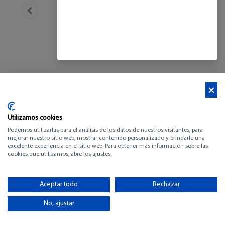
Utilizamos cookies
Podemos utilizarlas para el análisis de los datos de nuestros visitantes, para
mejorar nuestro sitio web, mostrar contenido personalizado y brindarle una
excelente experiencia en el sitio web. Para obtener más información sobre las
cookies que utilizamos, abre los ajustes.
BENETEAU ANTARES
12
Aceptar todo
Rechazar
No, ajustar
-