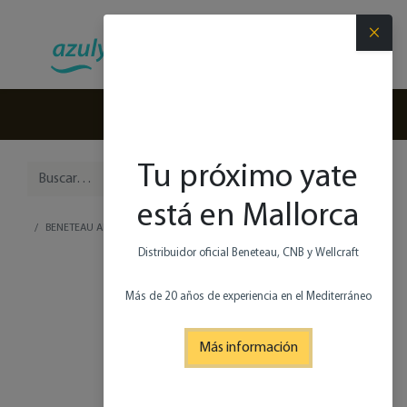
×
(+34) 971 280 270
Tu próximo yate
está en Mallorca
BENETEAU ANTARES 12
Distribuidor oficial Beneteau, CNB y Wellcraft
Más de 20 años de experiencia en el Mediterráneo
Más información