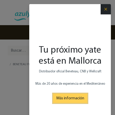
×
(+34) 971 280 270
Tu próximo yate
está en Mallorca
BENETEAU FIRST 60
Distribuidor oficial Beneteau, CNB y Wellcraft
Más de 20 años de experiencia en el Mediterráneo
Más información