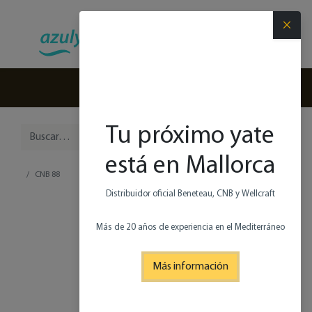
×
(+34) 971 280 270
Tu próximo yate
está en Mallorca
CNB 88
Distribuidor oficial Beneteau, CNB y Wellcraft
Más de 20 años de experiencia en el Mediterráneo
Más información