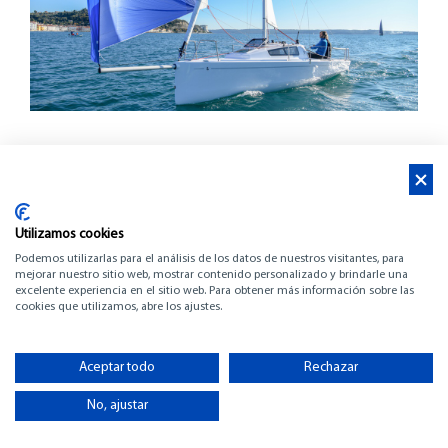
Utilizamos cookies
Podemos utilizarlas para el análisis de los datos de nuestros visitantes, para
mejorar nuestro sitio web, mostrar contenido personalizado y brindarle una
excelente experiencia en el sitio web. Para obtener más información sobre las
FIRST 24
cookies que utilizamos, abre los ajustes.
-
Aceptar todo
Rechazar
-
No, ajustar