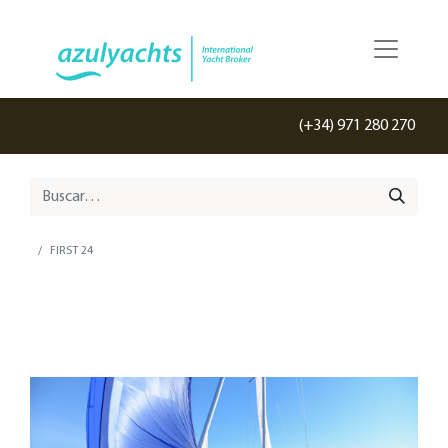
(+34) 971 280 270
FIRST 24