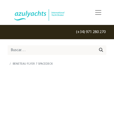
(+34) 971 280 270
BENETEAU FLYER 7 SPACEDECK