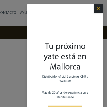
×
CONTACTO
AYUDA
Español
(+34) 971 280 270
Tu próximo
yate está en
Mallorca
Distribuidor oficial Beneteau, CNB y
Wellcraft
Más de 20 años de experiencia en el
Mediterráneo