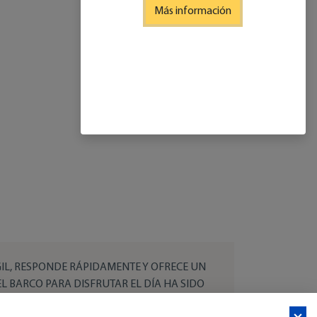
Más información
IL, RESPONDE RÁPIDAMENTE Y OFRECE UN
EL BARCO PARA DISFRUTAR EL DÍA HA SIDO