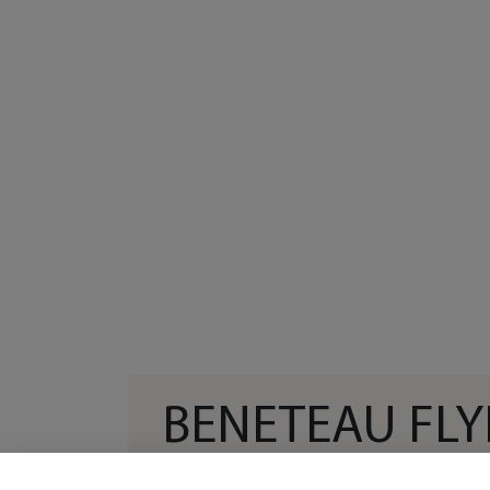
BENETEAU FLY
SUNDECK