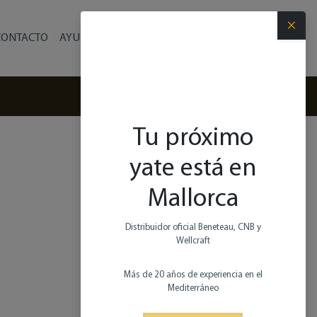
×
CONTACTO
AYUDA
Español
(+34) 971 280 270
Tu próximo
yate está en
Mallorca
Distribuidor oficial Beneteau, CNB y
Wellcraft
Más de 20 años de experiencia en el
Mediterráneo