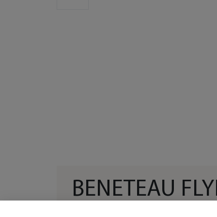
BENETEAU FLY
SPACEDECK