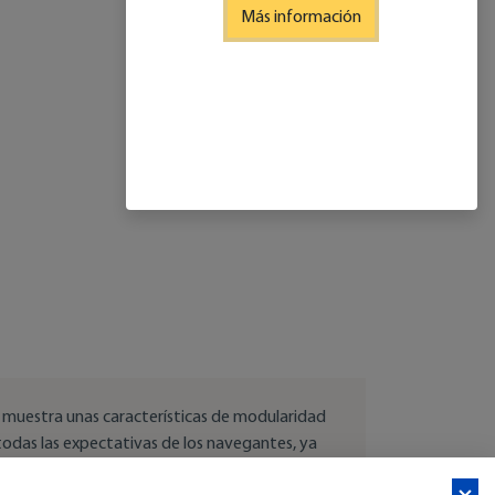
Más información
 muestra unas características de modularidad
todas las expectativas de los navegantes, ya
 convivencia entre amigos o bien pescar.