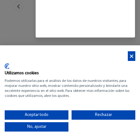
Utilizamos cookies
Podemos utilizarlas para el análisis de los datos de nuestros visitantes, para
mejorar nuestro sitio web, mostrar contenido personalizado y brindarle una
excelente experiencia en el sitio web. Para obtener más información sobre las
cookies que utilizamos, abre los ajustes.
BENETEAU GRAND
TRAWLER 63
Aceptar todo
Rechazar
No, ajustar
-