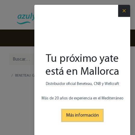
×
(+34) 971 280 270
Tu próximo yate
está en Mallorca
BENETEAU GRAND TRAWLER 63
Distribuidor oficial Beneteau, CNB y Wellcraft
Más de 20 años de experiencia en el Mediterráneo
Más información