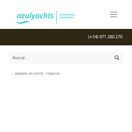
(+34) 971 280 270
AMARRE EN VENTA - FRANCIA