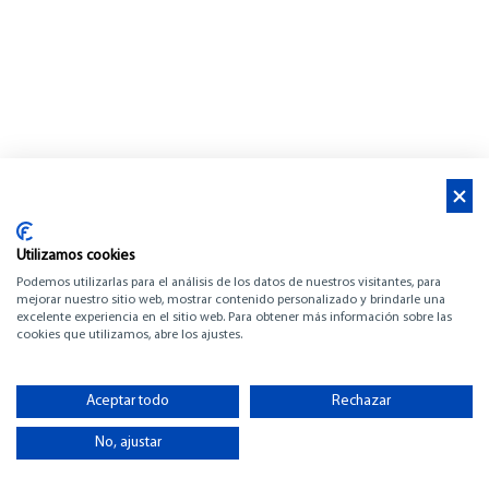
Utilizamos cookies
Podemos utilizarlas para el análisis de los datos de nuestros visitantes, para
mejorar nuestro sitio web, mostrar contenido personalizado y brindarle una
excelente experiencia en el sitio web. Para obtener más información sobre las
AMARRE EN VENTA -
cookies que utilizamos, abre los ajustes.
FRANCIA
Aceptar todo
Rechazar
-
No, ajustar
-