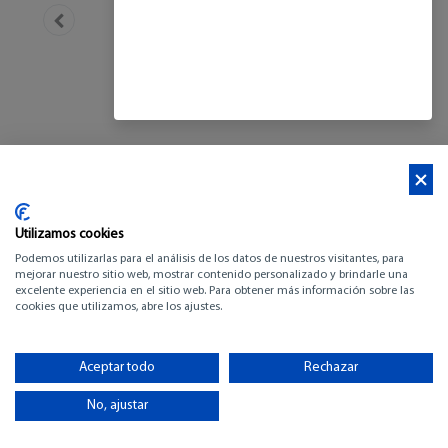
Utilizamos cookies
Podemos utilizarlas para el análisis de los datos de nuestros visitantes, para
mejorar nuestro sitio web, mostrar contenido personalizado y brindarle una
excelente experiencia en el sitio web. Para obtener más información sobre las
cookies que utilizamos, abre los ajustes.
WELLCRAFT 28 T-TOP
Aceptar todo
Rechazar
-
No, ajustar
-