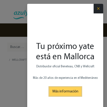
×
(+34) 971 280 270
Tu próximo yate
está en Mallorca
WELLCRAFT 28 T-TOP
Distribuidor oficial Beneteau, CNB y Wellcraft
Más de 20 años de experiencia en el Mediterráneo
Más información