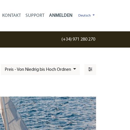
KONTAKT
SUPPORT
Deutsch
(+34) 971 280 270
Preis - Von Niedrig bis Hoch Ordnen
: