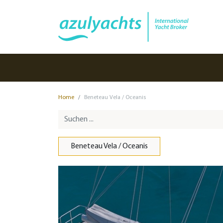
Home
Beneteau Vela / Oceanis
Beneteau Vela / Oceanis