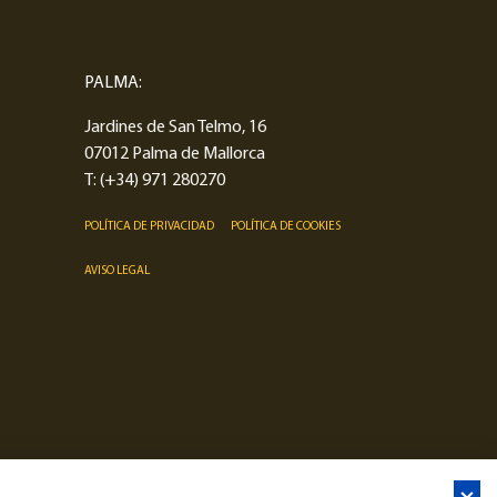
PALMA:
Jardines de San Telmo, 16
07012 Palma de Mallorca
T:
(+34) 971 280270
POLÍTICA DE PRIVACIDAD
POLÍTICA DE COOKIES
AVISO LEGAL