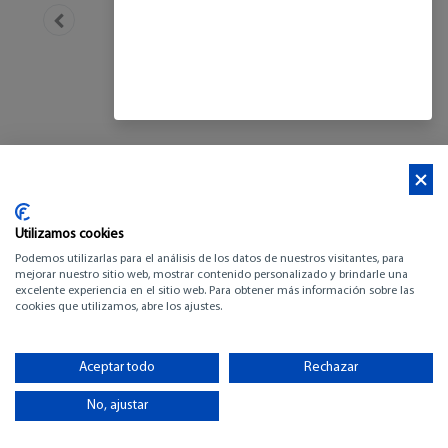
Utilizamos cookies
Podemos utilizarlas para el análisis de los datos de nuestros visitantes, para
mejorar nuestro sitio web, mostrar contenido personalizado y brindarle una
excelente experiencia en el sitio web. Para obtener más información sobre las
cookies que utilizamos, abre los ajustes.
BENETEAU ANTARES
11 COUPE
Aceptar todo
Rechazar
No, ajustar
-