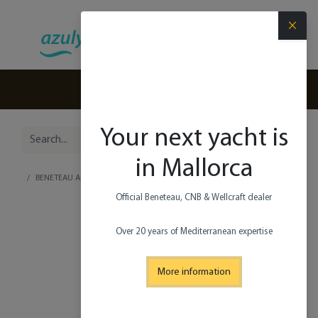
×
(+34) 971 280 270
Your next yacht is
in Mallorca
BENETEAU ANTARES 11 COUPE
Official Beneteau, CNB & Wellcraft dealer​
Over 20 years of Mediterranean expertise
More information