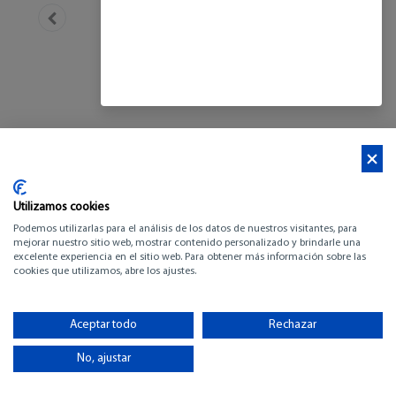
Utilizamos cookies
Podemos utilizarlas para el análisis de los datos de nuestros visitantes, para
mejorar nuestro sitio web, mostrar contenido personalizado y brindarle una
excelente experiencia en el sitio web. Para obtener más información sobre las
cookies que utilizamos, abre los ajustes.
BENETEAU ANTARES
12 FLY
Aceptar todo
Rechazar
No, ajustar
-