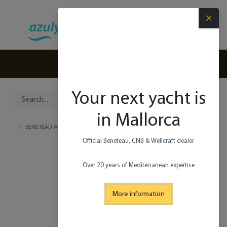
×
(+34) 971 280 270
Your next yacht is
in Mallorca
BENETEAU ANTARES 12 FLY
Official Beneteau, CNB & Wellcraft dealer​
Over 20 years of Mediterranean expertise
More information