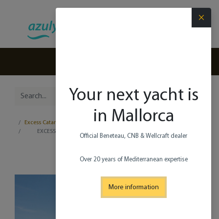
×
(+34) 971 280 270
Your next yacht is
in Mallorca
Excess Catamaranes
EXCESS 14
Official Beneteau, CNB & Wellcraft dealer​
Over 20 years of Mediterranean expertise
More information