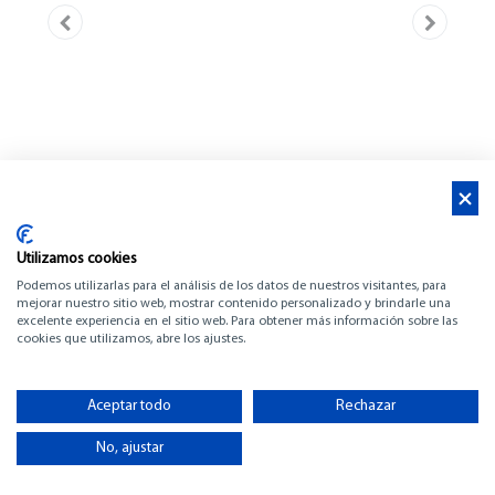
Utilizamos cookies
Podemos utilizarlas para el análisis de los datos de nuestros visitantes, para
mejorar nuestro sitio web, mostrar contenido personalizado y brindarle una
excelente experiencia en el sitio web. Para obtener más información sobre las
cookies que utilizamos, abre los ajustes.
BENETEAU SWIFT
TRAWLER 41 FLY
Aceptar todo
Rechazar
No, ajustar
-