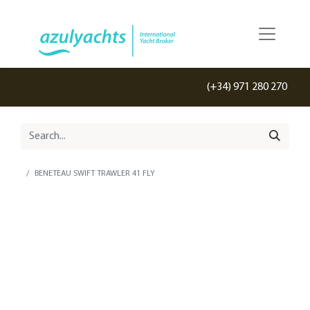
(+34) 971 280 270
BENETEAU SWIFT TRAWLER 41 FLY