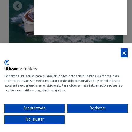
Utilizamos cookies
Podemos utilizarlas para el análisis de los datos de nuestros visitantes, para
mejorar nuestro sitio web, mostrar contenido personalizado y brindarle una
excelente experiencia en el sitio web. Para obtener más información sobre las
cookies que utilizamos, abre los ajustes.
BENETEAU GRAND
TRAWLER 62
Aceptar todo
Rechazar
No, ajustar
-