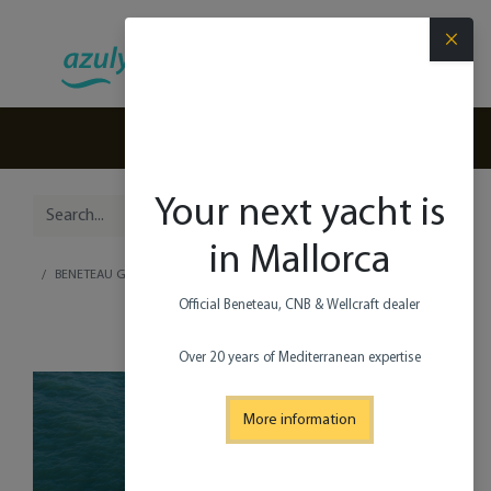
×
(+34) 971 280 270
Your next yacht is
in Mallorca
BENETEAU GRAND TRAWLER 62
Official Beneteau, CNB & Wellcraft dealer​
Over 20 years of Mediterranean expertise
More information