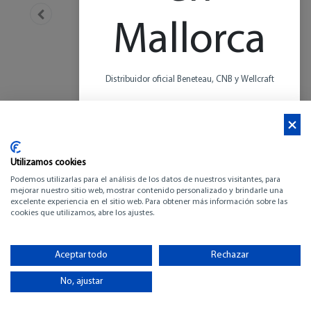
Mallorca
Distribuidor oficial Beneteau, CNB y Wellcraft
Más de 20 años de experiencia en el Mediterráneo
Más información
Utilizamos cookies
Podemos utilizarlas para el análisis de los datos de nuestros visitantes, para
mejorar nuestro sitio web, mostrar contenido personalizado y brindarle una
excelente experiencia en el sitio web. Para obtener más información sobre las
cookies que utilizamos, abre los ajustes.
JEANNEAU PRESTIGE
34
Aceptar todo
Rechazar
No, ajustar
-