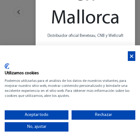
Mallorca
Distribuidor oficial Beneteau, CNB y Wellcraft
Más de 20 años de experiencia en el Mediterráneo
Más información
Utilizamos cookies
Podemos utilizarlas para el análisis de los datos de nuestros visitantes, para
mejorar nuestro sitio web, mostrar contenido personalizado y brindarle una
excelente experiencia en el sitio web. Para obtener más información sobre las
cookies que utilizamos, abre los ajustes.
WELLCRAFT 28 T -
Aceptar todo
Rechazar
TOP
No, ajustar
-