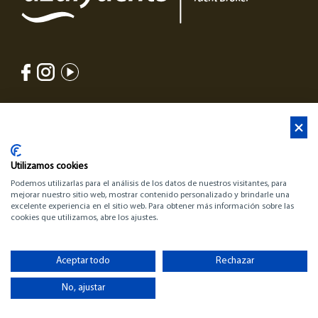
▷ Barcos en Venta | Compra tu Barco | TodoBarco
Utilizamos cookies
Podemos utilizarlas para el análisis de los datos de nuestros visitantes, para
mejorar nuestro sitio web, mostrar contenido personalizado y brindarle una
excelente experiencia en el sitio web. Para obtener más información sobre las
cookies que utilizamos, abre los ajustes.
Aceptar todo
Rechazar
No, ajustar