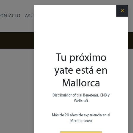
×
CONTACTO
AYUDA
Español
(+34) 971 280 270
Tu próximo
yate está en
Mallorca
Distribuidor oficial Beneteau, CNB y
Wellcraft
Más de 20 años de experiencia en el
Mediterráneo