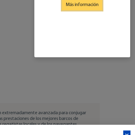
Más información
ción extremadamente avanzada para conjugar
Las prestaciones de los mejores barcos de
s regatistas locales y de los navegantes.