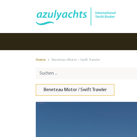
Home
Beneteau Motor / Swift Trawler
Beneteau Motor / Swift Trawler