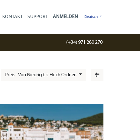
KONTAKT
SUPPORT
Deutsch
(+34) 971 280 270
Preis - Von Niedrig bis Hoch Ordnen
: