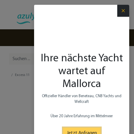
×
(+34) 971 280 270
Ihre nächste Yacht
wartet auf
Excess 11
Mallorca
Offizieller Händler von Beneteau, CNB Yachts und
Wellcraft​
Über 20 Jahre Erfahrung im Mittelmeer
Jetzt Anfragen​