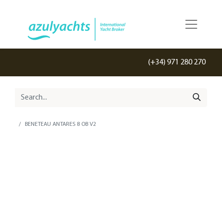
(+34) 971 280 270
BENETEAU ANTARES 8 OB V2