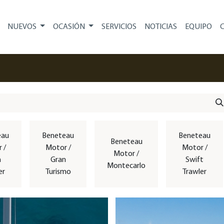
NUEVOS
OCASIÓN
SERVICIOS
NOTICIAS
EQUIPO
eau
Beneteau
Beneteau
Beneteau
 /
Motor /
Motor /
Motor /
n
Gran
Swift
Montecarlo
er
Turismo
Trawler