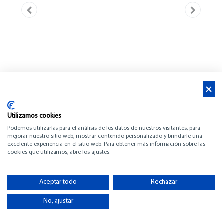
Utilizamos cookies
Podemos utilizarlas para el análisis de los datos de nuestros visitantes, para
mejorar nuestro sitio web, mostrar contenido personalizado y brindarle una
excelente experiencia en el sitio web. Para obtener más información sobre las
cookies que utilizamos, abre los ajustes.
BENETEAU SWIFT
TRAWLER 37 FLY
Aceptar todo
Rechazar
No, ajustar
-