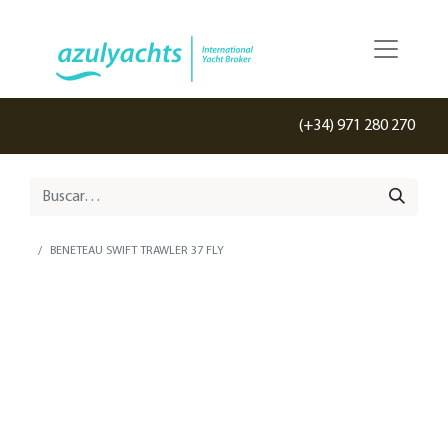
(+34) 971 280 270
BENETEAU SWIFT TRAWLER 37 FLY