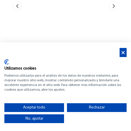
Utilizamos cookies
Podemos utilizarlas para el análisis de los datos de nuestros visitantes, para
mejorar nuestro sitio web, mostrar contenido personalizado y brindarle una
excelente experiencia en el sitio web. Para obtener más información sobre las
cookies que utilizamos, abre los ajustes.
BENETEAU FLYER 9
SPACEDECK
Aceptar todo
Rechazar
No, ajustar
-