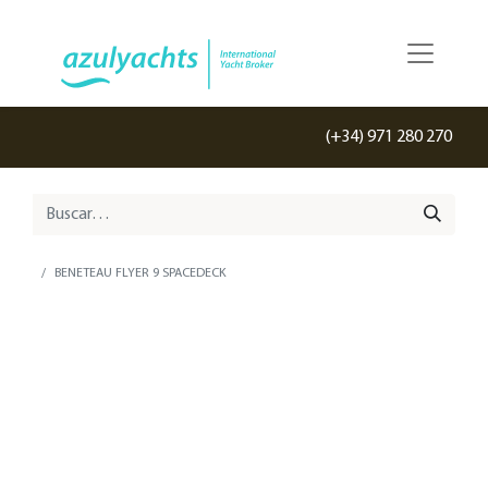
(+34) 971 280 270
BENETEAU FLYER 9 SPACEDECK