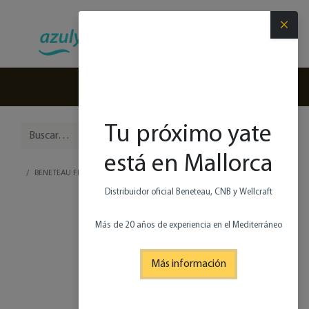
×
(+34) 971 280 270
Tu próximo yate
está en Mallorca
BENETEAU FLYER 10
Distribuidor oficial Beneteau, CNB y Wellcraft
Más de 20 años de experiencia en el Mediterráneo
Más información