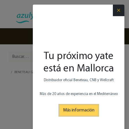
×
(+34) 971 280 270
Tu próximo yate
está en Mallorca
BENETEAU GRAN TURISMO 35
Distribuidor oficial Beneteau, CNB y Wellcraft
Más de 20 años de experiencia en el Mediterráneo
Más información