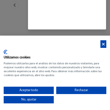
Utilizamos cookies
Podemos utilizarlas para el análisis de los datos de nuestros visitantes, para
mejorar nuestro sitio web, mostrar contenido personalizado y brindarle una
excelente experiencia en el sitio web. Para obtener más información sobre las
cookies que utilizamos, abre los ajustes.
BENETEAU GRAN
TURISMO 35
Aceptar todo
Rechazar
No, ajustar
-