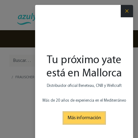
×
(+34) 971 280 270
Tu próximo yate
está en Mallorca
FRAUSCHER 1414 DEMON AIR
Distribuidor oficial Beneteau, CNB y Wellcraft
Más de 20 años de experiencia en el Mediterráneo
Más información