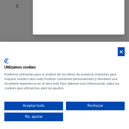
Utilizamos cookies
Podemos utilizarlas para el análisis de los datos de nuestros visitantes, para
mejorar nuestro sitio web, mostrar contenido personalizado y brindarle una
excelente experiencia en el sitio web. Para obtener más información sobre las
cookies que utilizamos, abre los ajustes.
FRAUSCHER 1414
DEMON AIR
Aceptar todo
Rechazar
No, ajustar
-