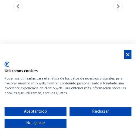
Utilizamos cookies
Podemos utilizarlas para el análisis de los datos de nuestros visitantes, para
mejorar nuestro sitio web, mostrar contenido personalizado y brindarle una
excelente experiencia en el sitio web. Para obtener más información sobre las
cookies que utilizamos, abre los ajustes.
SESSA MARINE
OYSTER 34
Aceptar todo
Rechazar
No, ajustar
-