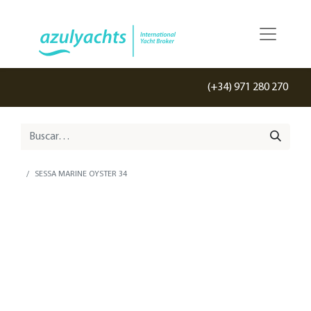
(+34) 971 280 270
SESSA MARINE OYSTER 34