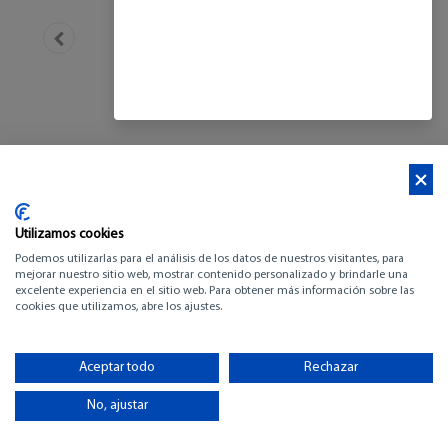
Utilizamos cookies
Podemos utilizarlas para el análisis de los datos de nuestros visitantes, para
mejorar nuestro sitio web, mostrar contenido personalizado y brindarle una
excelente experiencia en el sitio web. Para obtener más información sobre las
cookies que utilizamos, abre los ajustes.
BENETEAU OCEANIS
Aceptar todo
Rechazar
51.1
No, ajustar
-