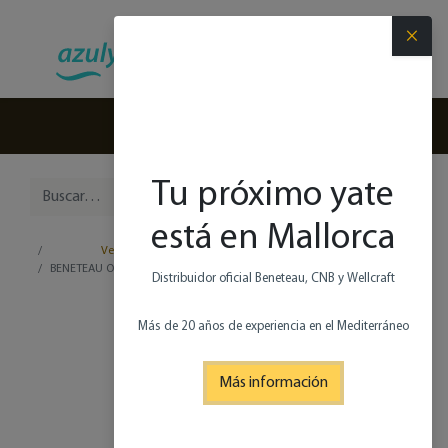
×
(+34) 971 280 270
Tu próximo yate
está en Mallorca
Vela
BENETEAU OCEANIS 51.1
Distribuidor oficial Beneteau, CNB y Wellcraft
Más de 20 años de experiencia en el Mediterráneo
Más información