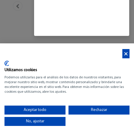
Utilizamos cookies
Podemos utilizarlas para el análisis de los datos de nuestros visitantes, para
mejorar nuestro sitio web, mostrar contenido personalizado y brindarle una
excelente experiencia en el sitio web. Para obtener más información sobre las
cookies que utilizamos, abre los ajustes.
SCANNER ENVY 870
D
Aceptar todo
Rechazar
No, ajustar
-