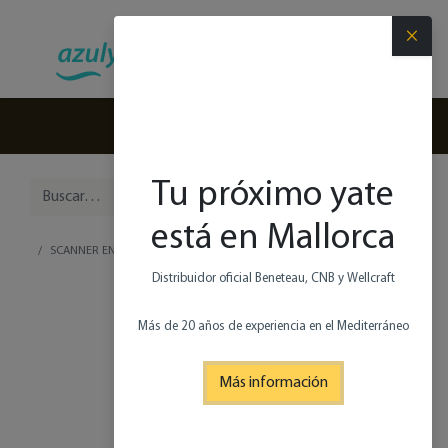
×
(+34) 971 280 270
Tu próximo yate
está en Mallorca
SCANNER ENVY 870 D
Distribuidor oficial Beneteau, CNB y Wellcraft
Más de 20 años de experiencia en el Mediterráneo
Más información