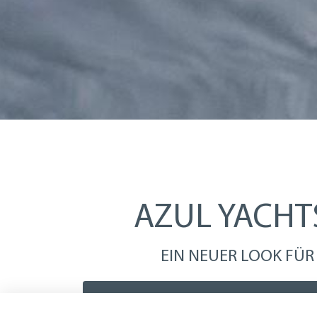
AZUL YACHTS
EIN NEUER LOOK FÜR
Können wir Ihnen