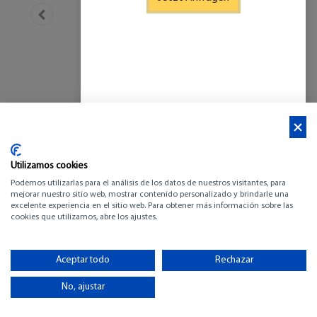
Utilizamos cookies
Podemos utilizarlas para el análisis de los datos de nuestros visitantes, para
mejorar nuestro sitio web, mostrar contenido personalizado y brindarle una
excelente experiencia en el sitio web. Para obtener más información sobre las
cookies que utilizamos, abre los ajustes.
BENETEAU OCEANIS
34.1
Aceptar todo
Rechazar
No, ajustar
-