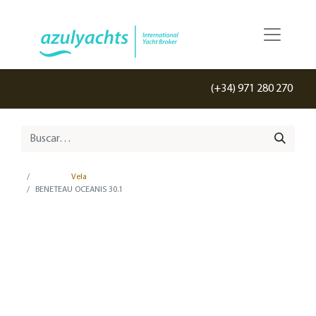
(+34) 971 280 270
Vela
BENETEAU OCEANIS 30.1