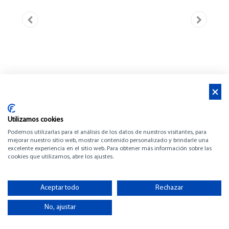
Utilizamos cookies
Podemos utilizarlas para el análisis de los datos de nuestros visitantes, para
mejorar nuestro sitio web, mostrar contenido personalizado y brindarle una
excelente experiencia en el sitio web. Para obtener más información sobre las
cookies que utilizamos, abre los ajustes.
BENETEAU OCEANIS
Aceptar todo
Rechazar
30.1
No, ajustar
-